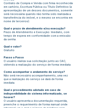
Contrato de Compra e Venda com firma reconhecida
em cartório, Escritura Pública ou Título Definitivo (a
apresentação de um desses documentos, somente
será necessária quando não tenha sido realizada a
transferência do imóvel, e o mesmo se encontra em
nome de terceiros).
Qual o prazo de atendimento e/ou execução?
Prazo de Atendimento e Execução: Imediato, com
tempo de espera em conformidade com a emissão
da senha.
Qual o valor?
Gratuito
Passo a Passo
O usuário realiza sua solicitação junto ao CAC,
obtendo a realização do serviço de forma imediata.
Como acompanhar o andamento do serviço?
Não será necessário acompanhamento, uma vez
que a realização do serviço se dará de forma
imediata.
Qual o procedimento adotado em caso de
indisponibilidade do sistema informatizado, se
houver?
O usuário apresenta a documentação requerida,
preenche o requerimento de forma manual onde