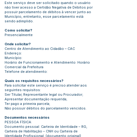
Este serviço deve ser solicitado quando o usuário
não tiver acesso a Certidão Negativa de Débitos por
possuir parcelamento de débitos à vencer junto ao
Município, entretanto, esse parcelamento está
sendo adimplido.
Como solicitar?
Presencialmente
Onde solicitar?
Centro de Atendimento ao Cidadão – CAC
Endereço:
Município:
Horário de Funcionamento e Atendimento: Horário
Comercial da Prefeitura
Telefone de atendimento:
Quais os requisitos necessários?
Para solicitar este serviço é preciso atender aos
seguintes requisitos:
Ser Titular, Representante legal ou Procurador;
Apresentar documentação requerida;
Ter pago a primeira parcela;
Não possuir débitos do parcelamento vencidos.
Documentos necessários
PESSOA FÍSICA:
Documento pessoal: Carteira de Identidade – RG,
Carteira de Habilitação – CNH ou Carteira de
Identidade Profissional; (documento original)