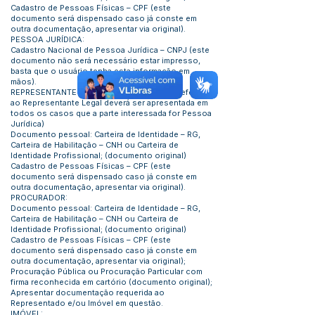
Cadastro de Pessoas Físicas – CPF (este
documento será dispensado caso já conste em
outra documentação, apresentar via original).
PESSOA JURÍDICA:
Cadastro Nacional de Pessoa Jurídica – CNPJ (este
documento não será necessário estar impresso,
basta que o usuário tenha esta informação em
mãos).
REPRESENTANTE LEGAL: (a documentação referente
ao Representante Legal deverá ser apresentada em
todos os casos que a parte interessada for Pessoa
Jurídica)
Documento pessoal: Carteira de Identidade – RG,
Carteira de Habilitação – CNH ou Carteira de
Identidade Profissional; (documento original)
Cadastro de Pessoas Físicas – CPF (este
documento será dispensado caso já conste em
outra documentação, apresentar via original).
PROCURADOR:
Documento pessoal: Carteira de Identidade – RG,
Carteira de Habilitação – CNH ou Carteira de
Identidade Profissional; (documento original)
Cadastro de Pessoas Físicas – CPF (este
documento será dispensado caso já conste em
outra documentação, apresentar via original);
Procuração Pública ou Procuração Particular com
firma reconhecida em cartório (documento original);
Apresentar documentação requerida ao
Representado e/ou Imóvel em questão.
IMÓVEL: