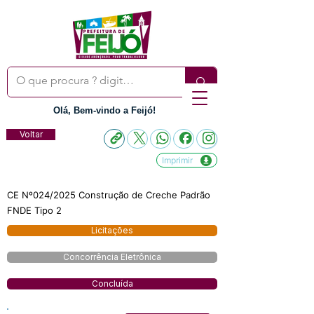
Olá, Bem-vindo a Feijó!
Voltar
Imprimir
CE Nº024/2025 Construção de Creche Padrão
FNDE Tipo 2
Licitações
Concorrência Eletrônica
Concluída