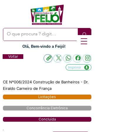
Olá, Bem-vindo a Feijó!
Voltar
Imprimir
CE Nº006/2024 Construção de Banheiros - Dr.
Eiraldo Carneiro de França
Licitações
Concorrência Eletrônica
Concluída