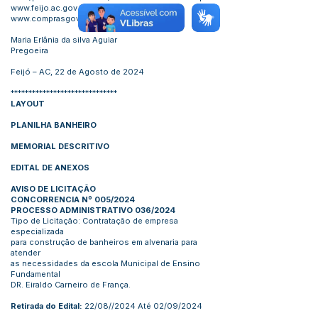
www.feijo.ac.gov.br e
www.comprasgovernamentais.gov.br
Maria Erlânia da silva Aguiar
Pregoeira
Feijó – AC, 22 de Agosto de 2024
******************************
LAYOUT
PLANILHA BANHEIRO
MEMORIAL DESCRITIVO
EDITAL DE ANEXOS
AVISO DE LICITAÇÃO
CONCORRENCIA Nº 005/2024
PROCESSO ADMINISTRATIVO 036/2024
Tipo de Licitação: Contratação de empresa
especializada
para construção de banheiros em alvenaria para
atender
as necessidades da escola Municipal de Ensino
Fundamental
DR. Eiraldo Carneiro de França.
Retirada do Edital:
22/08//2024 Até 02/09/2024