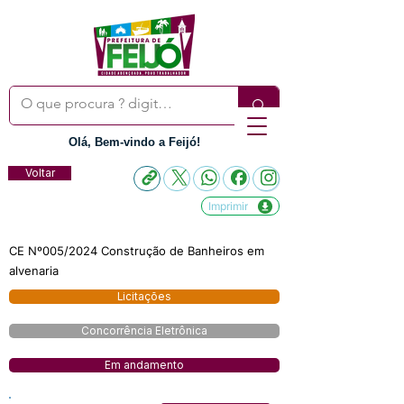
Olá, Bem-vindo a Feijó!
Voltar
Imprimir
CE Nº005/2024 Construção de Banheiros em
alvenaria
Licitações
Concorrência Eletrônica
Em andamento