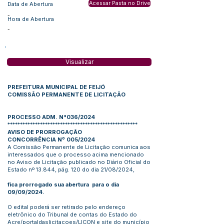
Acessar Pasta no Drive
Data de Abertura
-
Hora de Abertura
-
Visualizar
PREFEITURA MUNICIPAL DE FEIJÓ
COMISSÃO PERMANENTE DE LICITAÇÃO
PROCESSO ADM. N°036/2024
****************************************************
AVISO DE PRORROGAÇÃO
CONCORRÊNCIA Nº 005/2024
A Comissão Permanente de Licitação comunica aos
interessados que o processo acima mencionado
no Aviso de Licitação publicado no Diário Oficial do
Estado nº 13.844, pág. 120 do dia 21/08/2024,
fica prorrogado sua abertura para o dia
09/09/2024.
O edital poderá ser retirado pelo endereço
eletrônico do Tribunal de contas do Estado do
Acre/portaldaslicitacoes/LICON e site do município