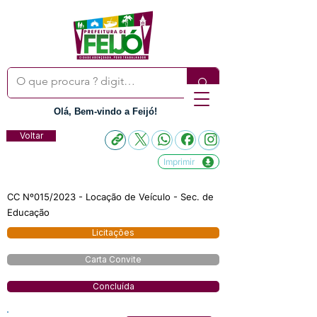
Olá, Bem-vindo a Feijó!
Voltar
Imprimir
CC Nº015/2023 - Locação de Veículo - Sec. de
Educação
Licitações
Carta Convite
Concluída