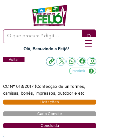
Olá, Bem-vindo a Feijó!
Voltar
Imprimir
CC Nº 013/2017 (Confecção de uniformes,
camisas, bonés, impressos, outdoor e etc
Licitações
Carta Convite
Concluída