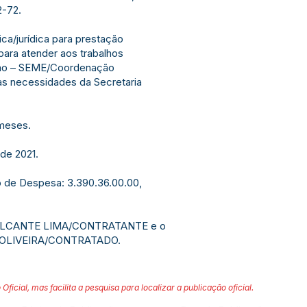
2-72.
ica/jurídica para prestação
para atender aos trabalhos
ção – SEME/Coordenação
as necessidades da Secretaria
meses.
de 2021.
 de Despesa: 3.390.36.00.00,
LCANTE LIMA/CONTRATANTE e o
 OLIVEIRA/CONTRATADO.
 Oficial, mas facilita a pesquisa para localizar a publicação oficial.