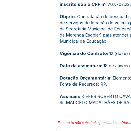
inscrito sob o CPF nº
767.702.22
Objeto
: Contratação de pessoa fís
de serviços de locação de veículo 
da Secretaria Municipal de Educa
da Merenda Escolar) para atender 
Municipal de Educação.
Vigência do Contrato:
12 (doze) 
Data da assinatura:
18 de Janeiro 
Dotação Orçamentária:
Elemento
Fonte de Recursos: RP.
Assinam:
KIEFER ROBERTO CAVA
Sr. MARCELO MAGALHÃES DE SÁ
Este texto não substitui o publicado no Diário