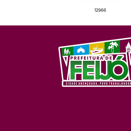
Número do Diário:
12966