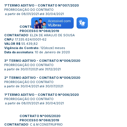
1°TERMO ADITIVO - CONTRATO N°007/2020
PRORROGAÇÃO DO CONTRATO
a partir de 08/01/2021 até 30/04/2021
CONTRATO N°006/2020
PROCESSO N°068/2019
CONTRATADO:
ELZA DE ARAUJO DE SOUSA
CNPJ
17.335.624/0001-62
VALOR R$
55.439,82
Vigência do Contrato:
12(doze) meses
Data da assinatura:
10 de Janeiro de 2020
3
°
TERMO ADITIVO - CONTRATO N°006/2020
PRORROGAÇÃO DO CONTRATO
a partir de 30/07/2021 até 31/12/2021
2
°
TERMO ADITIVO - CONTRATO N°006/2020
PRORROGAÇÃO DO CONTRATO
a partir de 30/04/2021 até 30/07/2021
1°TERMO ADITIVO - CONTRATO N°006/2020
PRORROGAÇÃO DO CONTRATO
a partir de 08/01/2021 até 30/04/2021
CONTRATO N°005/2020
PROCESSO N°068/2019
CONTRATADO:
C & M CONSTRUFRIO