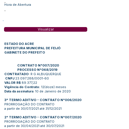
-
Hora de Abertura
-
Visualizar
ESTADO DO ACRE
PREFEITURA MUNICIPAL DE FEIJÓ
GABINETE DO PREFEITO
CONTRATO N°007/2020
PROCESSO N°068/2019
CONTRATADO:
R G ALBUQUERQUE
CNPJ
23.097.288
/0001-60
VALOR R$
89.377,22
Vigência do Contrato:
12(doze) meses
Data da assinatura
: 10 de Janeiro de 2020
3° TERMO ADITIVO - CONTRATO N°006/2020
PRORROGAÇÃO DO CONTRATO
a partir de 30/07/2021 até 31/12/2021
2° TERMO ADITIVO - CONTRATO N°007/2020
PRORROGAÇÃO DO CONTRATO
a partir de 30/04/2021 até 30/07/2021