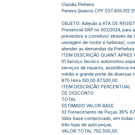
Claúdia Pinheiro
Pereira Queiroz CPF 037.409.012
OBJETO: Adesão à ATA DE REGIST
Presencial SRP no 002/2024, para a
preventivo e corretivo) através de 
usinagem de motor e turbinas), co
atender as demandas da Prefeitura
ITEM DESCRIÇÃO QUANT APRES V
01 Serviço técnico automotivo espe
serviços de reparos, assistência m
médio e grande porte de diversas m
875 Hora 100,00 87.500,00
ITEM DESCRIÇÃO PERCENTUAL
DE DESCONTO
TOTAL
ESTIMADO VALOR BASE
02 Fornecimento de Peças 36% 6
Valor base comprovado, em todas s
três lojas de auto peças.
VALOR TOTAL 762.500,00