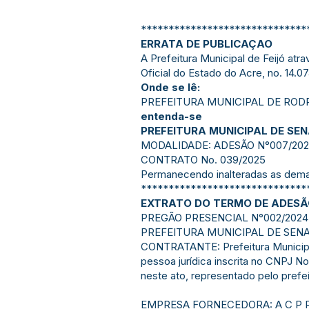
******************************
ERRATA DE PUBLICAÇAO
A Prefeitura Municipal de Feijó atr
Oficial do Estado do Acre, no. 14.0
Onde se lê:
PREFEITURA MUNICIPAL DE ROD
entenda-se
PREFEITURA MUNICIPAL DE SE
MODALIDADE: ADESÃO N°007/20
CONTRATO No. 039/2025
Permanecendo inalteradas as demai
******************************
EXTRATO DO TERMO DE ADESÃO
PREGÃO PRESENCIAL N°002/2024 
PREFEITURA MUNICIPAL DE SEN
CONTRATANTE: Prefeitura Municipa
pessoa jurídica inscrita no CNPJ N
neste ato, representado pelo prefeit
EMPRESA FORNECEDORA: A C P P QU