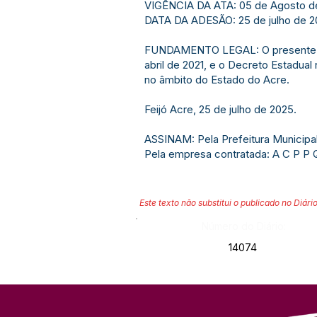
VIGÊNCIA DA ATA: 05 de Agosto d
DATA DA ADESÃO: 25 de julho de 2
FUNDAMENTO LEGAL: O presente inst
abril de 2021, e o Decreto Estadual
no âmbito do Estado do Acre.
Feijó Acre, 25 de julho de 2025.
ASSINAM: Pela Prefeitura Municipal d
Pela empresa contratada: A C P P 
Este texto não substitui o publicado no Diário
Número do Diário:
14074