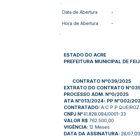
Data de Abertura
-
Hora de Abertura
-
ESTADO DO ACRE
PREFEITURA MUNICIPAL DE FEI
CONTRATO Nº039/2025
EXTRATO DO CONTRATO N°039
PROCESSO ADM. Nº0/2025
ATA N°013/2024- PP N°002/2024
CONTRATADO:
A C P P QUEIROZ
CNPJ N°
41.828.084/0001-33
VALOR R$
762.500,00
VIGÊNCIA:
12 Meses
DATA DA ASSINATURA:
28/07/2