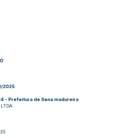
JÓ
/2025
 - Prefeitura de Sena madureira
 LTDA
025