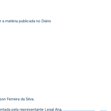
 a matéria publicada no Diário
on Ferreira da Silva.
ada pela representante Legal Ana