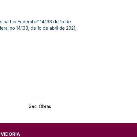
a Lei Federal n° 14.133 de 1o de
al no 14.133, de 1o de abril de 2021,
Órgão:
Sec. Obras
UVIDORIA