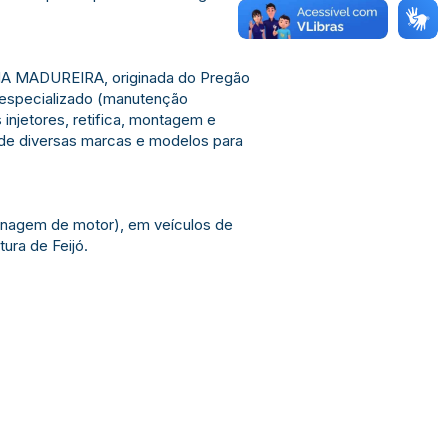
 MADUREIRA, originada do Pregão
o especializado (manutenção
 injetores, retifica, montagem e
 de diversas marcas e modelos para
usinagem de motor), em veículos de
ura de Feijó.