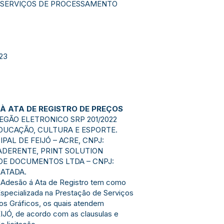
NSERVIÇOS DE PROCESSAMENTO
23
À ATA DE REGISTRO DE PREÇOS
EGÃO ELETRONICO SRP 201/2022
DUCAÇÃO, CULTURA E ESPORTE.
PAL DE FEIJÓ – ACRE, CNPJ:
E ADERENTE, PRINT SOLUTION
DE DOCUMENTOS LTDA – CNPJ:
RATADA.
Adesão á Ata de Registro tem como
specializada na Prestação de Serviços
os Gráficos, os quais atendem
IJÓ, de acordo com as clausulas e