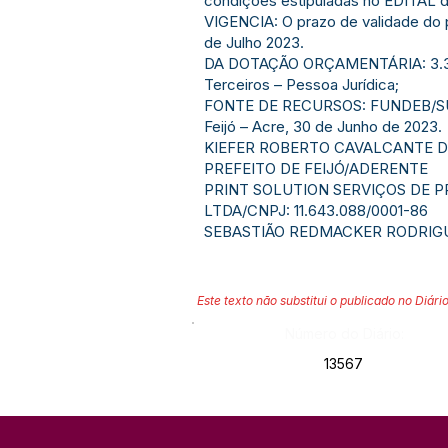
condições estipuladas no EDITAL de
VIGENCIA: O prazo de validade do 
de Julho 2023.
DA DOTAÇÃO ORÇAMENTÁRIA: 3.3.9.
Terceiros – Pessoa Jurídica;
FONTE DE RECURSOS: FUNDEB/S
Feijó – Acre, 30 de Junho de 2023.
KIEFER ROBERTO CAVALCANTE DE
PREFEITO DE FEIJÓ/ADERENTE
PRINT SOLUTION SERVIÇOS DE
LTDA/CNPJ: 11.643.088/0001-86
SEBASTIÃO REDMACKER RODRIGU
Este texto não substitui o publicado no Diário
Número do Diário:
13567