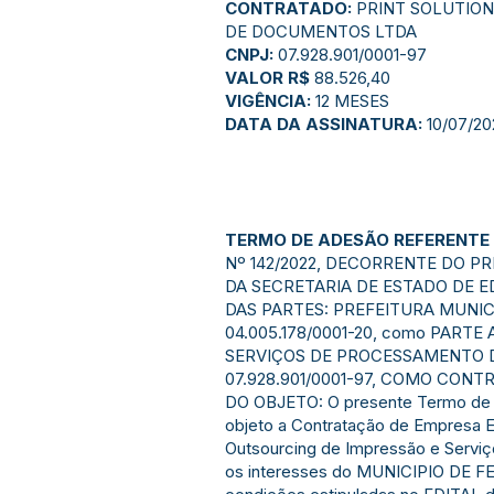
CONTRATADO:
PRINT SOLUTIO
DE DOCUMENTOS LTDA
CNPJ:
07.928.901/0001-97
VALOR R$
88.526,40
VIGÊNCIA:
12 MESES
DATA DA ASSINATURA:
10/07/20
TERMO DE ADESÃO REFERENTE 
Nº 142/2022, DECORRENTE DO PR
DA SECRETARIA DE ESTADO DE E
DAS PARTES: PREFEITURA MUNICI
04.005.178/0001-20, como PART
SERVIÇOS DE PROCESSAMENTO 
07.928.901/0001-97, COMO CONT
DO OBJETO: O presente Termo de 
objeto a Contratação de Empresa E
Outsourcing de Impressão e Serviç
os interesses do MUNICIPIO DE FE