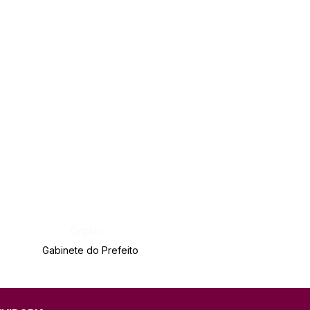
Órgão:
Gabinete do Prefeito