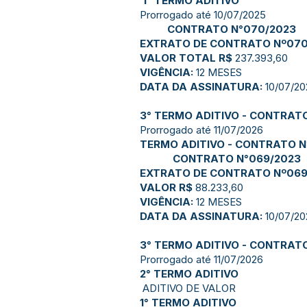
1° TERMO ADITIVO
Prorrogado até 10/07/2025
CONTRATO N°070/2023
EXTRATO DE CONTRATO Nº070
VALOR TOTAL R$
237.393,60
VIGÊNCIA:
12 MESES
DATA DA ASSINATURA:
10/07/20
3° TERMO ADITIVO - CONTRAT
Prorrogado até 11/07/2026
TERMO ADITIVO - CONTRATO N
CONTRATO N°069/2023
EXTRATO DE CONTRATO Nº069
VALOR R$
88.233,60
VIGÊNCIA:
12 MESES
DATA DA ASSINATURA:
10/07/20
3° TERMO ADITIVO - CONTRAT
Prorrogado até 11/07/2026
2° TERMO ADITIVO
ADITIVO DE VALOR
1° TERMO ADITIVO