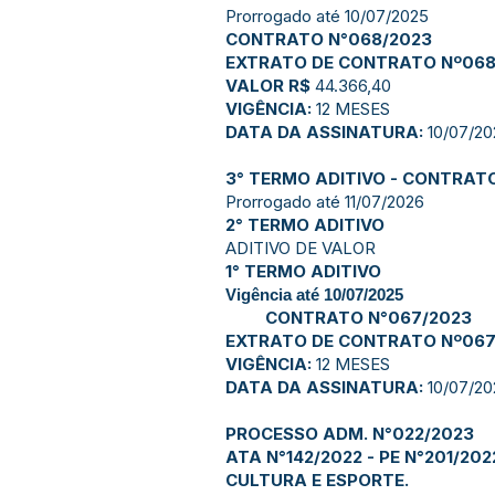
Prorrogado até 10/07/2025
CONTRATO N°068/2023
EXTRATO DE CONTRATO Nº068
VALOR R$
44.366,40
VIGÊNCIA:
12 MESES
DATA DA ASSINATURA:
10/07/20
3° TERMO ADITIVO - CONTRAT
Prorrogado até 11/07/2026
2° TERMO ADITIVO
ADITIVO DE VALOR
1° TERMO ADITIVO
Vigência até 10/07/2025
CONTRATO N°067/2023
EXTRATO DE CONTRATO Nº067
VIGÊNCIA:
12 MESES
DATA DA ASSINATURA:
10/07/20
PROCESSO ADM. N°022/2023
ATA N°142/2022 - PE N°201/20
CULTURA E ESPORTE.