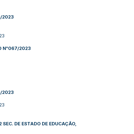
/2023
23
O N°067/2023
/2023
23
22 SEC. DE ESTADO DE EDUCAÇÃO,