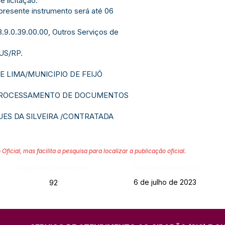
 licitação.
presente instrumento será até 06
0.39.00.00, Outros Serviços de
US/RP.
 LIMA/MUNICIPIO DE FEIJÓ
 PROCESSAMENTO DE DOCUMENTOS
ES DA SILVEIRA /CONTRATADA
 Oficial, mas facilita a pesquisa para localizar a publicação oficial.
Página da Publicação:
Data da Publicação:
6 de julho de 2023
92