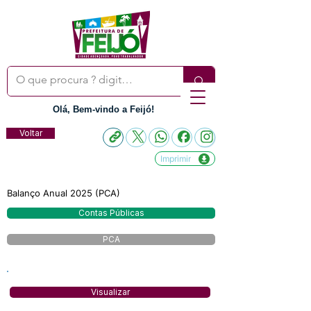
Olá, Bem-vindo a Feijó!
Voltar
Imprimir
Balanço Anual 2025 (PCA)
Contas Públicas
PCA
Visualizar