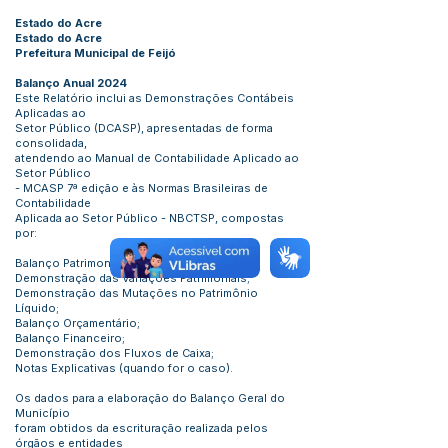
Estado do Acre
Estado do Acre
Prefeitura Municipal de Feijó
Balanço Anual 2024
Este Relatório inclui as Demonstrações Contábeis
Aplicadas ao
Setor Público (DCASP), apresentadas de forma
consolidada,
atendendo ao Manual de Contabilidade Aplicado ao
Setor Público
- MCASP 7ª edição e às Normas Brasileiras de
Contabilidade
Aplicada ao Setor Público - NBCTSP, compostas
por:
Balanço Patrimonial;
Demonstração das Variações Patrimoniais;
Demonstração das Mutações no Patrimônio
Líquido;
Balanço Orçamentário;
Balanço Financeiro;
Demonstração dos Fluxos de Caixa;
Notas Explicativas (quando for o caso).
Os dados para a elaboração do Balanço Geral do
Município
foram obtidos da escrituração realizada pelos
órgãos e entidades