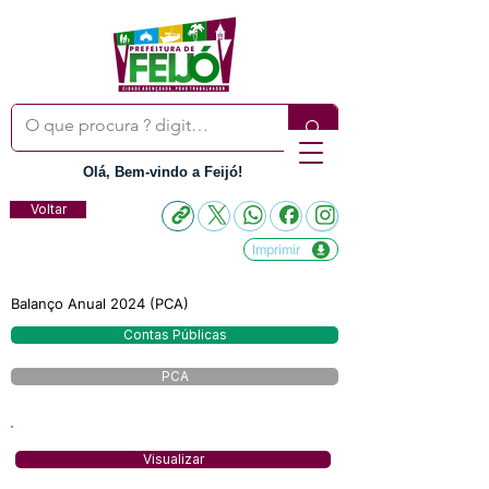
Olá, Bem-vindo a Feijó!
Voltar
Imprimir
Balanço Anual 2024 (PCA)
Contas Públicas
PCA
Visualizar