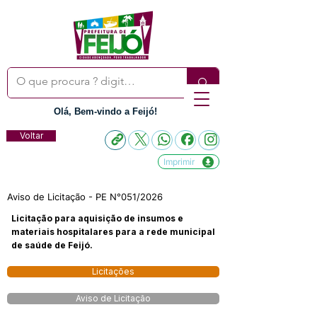
Olá, Bem-vindo a Feijó!
Voltar
Imprimir
Aviso de Licitação - PE N°051/2026
Licitação para aquisição de insumos e
materiais hospitalares para a rede municipal
de saúde de Feijó.
Licitações
Aviso de Licitação