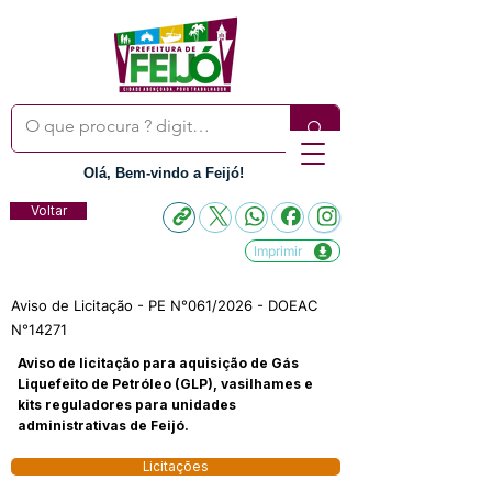
Olá, Bem-vindo a Feijó!
Voltar
Imprimir
Aviso de Licitação - PE N°061/2026 - DOEAC
N°14271
Aviso de licitação para aquisição de Gás
Liquefeito de Petróleo (GLP), vasilhames e
kits reguladores para unidades
administrativas de Feijó.
Licitações