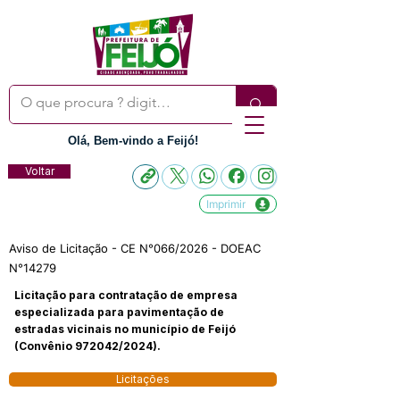
Olá, Bem-vindo a Feijó!
Voltar
Imprimir
Aviso de Licitação - CE N°066/2026 - DOEAC
N°14279
Licitação para contratação de empresa
especializada para pavimentação de
estradas vicinais no município de Feijó
(Convênio 972042/2024).
Licitações