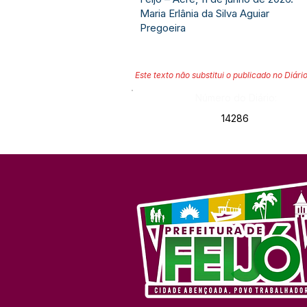
Maria Erlânia da Silva Aguiar
Pregoeira
Este texto não substitui o publicado no Diário
Número do Diário:
14286