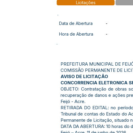
Licitações
Data de Abertura
-
Hora de Abertura
-
PREFEITURA MUNICIPAL DE FEIJ
COMISSÃO PERMANENTE DE LIC
AVISO DE LICITAÇÃO
CONCORRENCIA ELETRONICA SR
OBJETO: Contratação de obras sob
recuperação de danos e ações prev
Feijó - Acre.
RETIRADA DO EDITAL: no período d
Tribunal de contas do Estado do A
Permanente de Licitação, situado na
DATA DA ABERTURA: 10 horas do dia 
Feijó – Acre, 11 de junho de 2026.