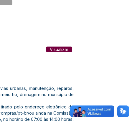
Visualizar
ias urbanas, manutenção, reparos,
 meio fio, drenagem no município de
tirado pelo endereço eletrônico do
compras/pt-br/ou
ainda na Comissão
, no horário de 07:00 às 14:00 horas.