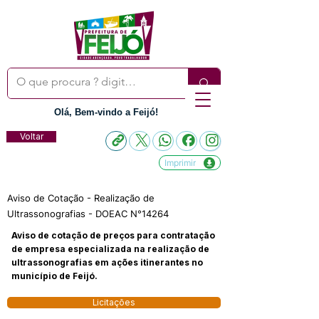
Olá, Bem-vindo a Feijó!
Voltar
Imprimir
Aviso de Cotação - Realização de
Ultrassonografias - DOEAC N°14264
Aviso de cotação de preços para contratação
de empresa especializada na realização de
ultrassonografias em ações itinerantes no
município de Feijó.
Licitações