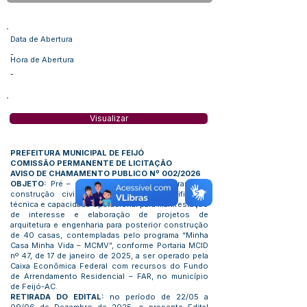
Data de Abertura
-
Hora de Abertura
-
Visualizar
PREFEITURA MUNICIPAL DE FEIJÓ
COMISSÃO PERMANENTE DE LICITAÇÃO
AVISO DE CHAMAMENTO PUBLICO Nº 002/2026
OBJETO:
Pré – seleção de empresas do ramo da
construção civil, com comprovada qualificação
técnica e capacidade operacional para manifestação
de interesse e elaboração de projetos de
arquitetura e engenharia para posterior construção
de 40 casas, contempladas pelo programa “Minha
Casa Minha Vida – MCMV”, conforme Portaria MCID
nº 47, de 17 de janeiro de 2025, a ser operado pela
Caixa Econômica Federal com recursos do Fundo
de Arrendamento Residencial – FAR, no município
de Feijó-AC.
RETIRADA DO EDITAL:
no período de 22/05 a