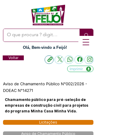
Olá, Bem-vindo a Feijó!
Voltar
Imprimir
Aviso de Chamamento Público N°002/2026 -
DOEAC N°14271
Chamamento público para pré-seleção de
empresas de construção civil para projetos
do programa Minha Casa Minha Vida.
Licitações
Aviso de Chamamento Público