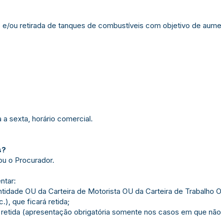
ão e/ou retirada de tanques de combustíveis com objetivo de aume
a sexta, horário comercial.
s?
ou o Procurador.
ntar:
entidade OU da Carteira de Motorista OU da Carteira de Trabalho 
), que ficará retida;
á retida (apresentação obrigatória somente nos casos em que nã