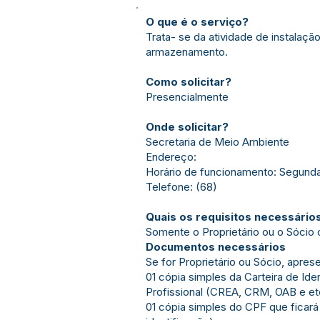
O que é o serviço?
Trata- se da atividade de instalaç
armazenamento.
Como solicitar?
Presencialmente
Onde solicitar?
Secretaria de Meio Ambiente
Endereço:
Horário de funcionamento: Segunda 
Telefone: (68)
Quais os requisitos necessário
Somente o Proprietário ou o Sócio 
Documentos necessários
Se for Proprietário ou Sócio, aprese
01 cópia simples da Carteira de Id
Profissional (CREA, CRM, OAB e etc.
01 cópia simples do CPF que ficar