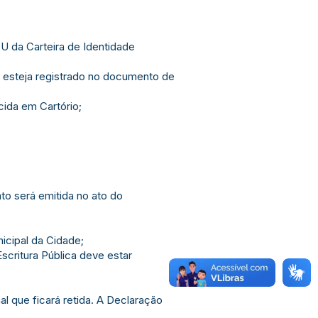
OU da Carteira de Identidade
o esteja registrado no documento de
cida em Cartório;
o será emitida no ato do
nicipal da Cidade;
 Escritura Pública deve estar
l que ficará retida. A Declaração