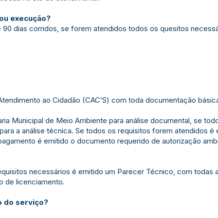
/ou execução?
é 90 dias corridos, se forem atendidos todos os quesitos necessá
e Atendimento ao Cidadão (CAC’S) com toda documentação básica
aria Municipal de Meio Ambiente para análise documental, se tod
 para a análise técnica. Se todos os requisitos forem atendidos é 
gamento é emitido o documento requerido de autorização ambient
equisitos necessários é emitido um Parecer Técnico, com todas
 de licenciamento.
 do serviço?