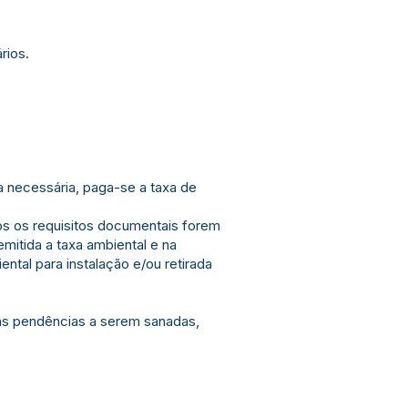
rios.
 necessária, paga-se a taxa de
os os requisitos documentais forem
emitida a taxa ambiental e na
al para instalação e/ou retirada
 as pendências a serem sanadas,