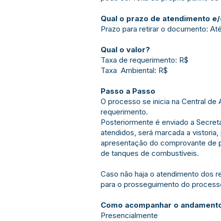
Qual o prazo de atendimento e
Prazo para retirar o documento: At
Qual o valor?
Taxa de requerimento: R$
Taxa Ambiental: R$
Passo a Passo
O processo se inicia na Central d
requerimento.
Posteriormente é enviado a Secret
atendidos, será marcada a vistoria,
apresentação do comprovante de pa
de tanques de combustíveis.
Caso não haja o atendimento dos r
para o prosseguimento do processo
Como acompanhar o andamento
Presencialmente