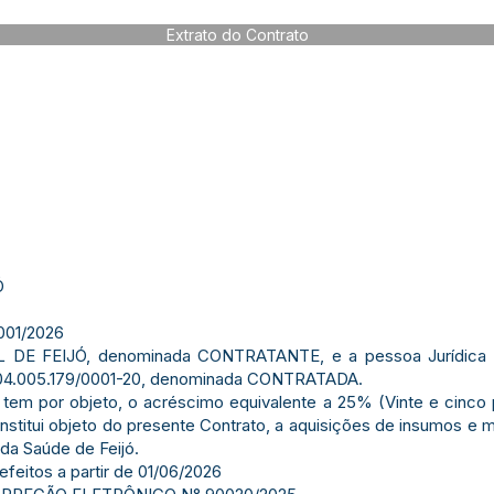
Extrato do Contrato
Ó
01/2026
 DE FEIJÓ, denominada CONTRATANTE, e a pessoa Jurídi
º. 04.005.179/0001-20, denominada CONTRATADA.
tem por objeto, o acréscimo equivalente a 25% (Vinte e cinco 
onstitui objeto do presente Contrato, a aquisições de insumos e m
da Saúde de Feijó.
efeitos a partir de 01/06/2026