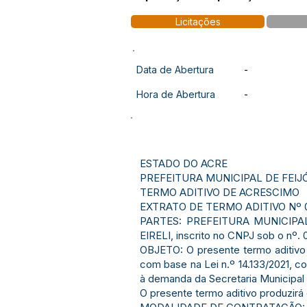
Licitações
Data de Abertura
-
Hora de Abertura
-
ESTADO DO ACRE
PREFEITURA MUNICIPAL DE FEIJ
TERMO ADITIVO DE ACRESCIMO
EXTRATO DE TERMO ADITIVO Nº 0
PARTES: PREFEITURA MUNICIPAL
EIRELI, inscrito no CNPJ sob o n
OBJETO: O presente termo aditivo 
com base na Lei n.º 14.133/2021, c
à demanda da Secretaria Municipal 
O presente termo aditivo produzirá 