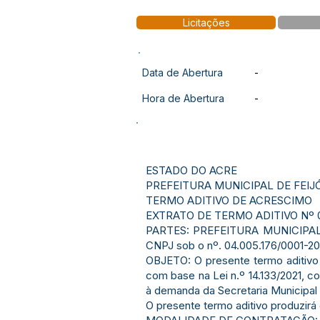
Licitações
Data de Abertura
-
Hora de Abertura
-
ESTADO DO ACRE
PREFEITURA MUNICIPAL DE FEIJ
TERMO ADITIVO DE ACRESCIMO
EXTRATO DE TERMO ADITIVO Nº 0
PARTES: PREFEITURA MUNICIPAL D
CNPJ sob o nº. 04.005.176/0001-
OBJETO: O presente termo aditivo 
com base na Lei n.º 14.133/2021, c
à demanda da Secretaria Municipal 
O presente termo aditivo produzirá 