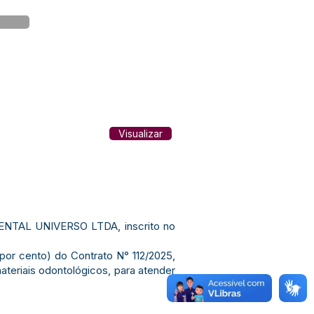
Visualizar
NTAL UNIVERSO LTDA, inscrito no
por cento) do Contrato N° 112/2025,
ateriais odontológicos, para atender