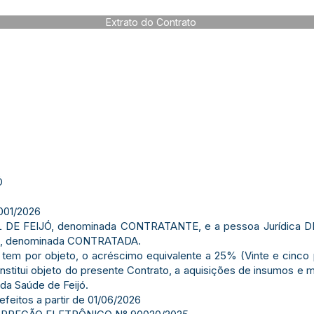
Extrato do Contrato
Ó
01/2026
E FEIJÓ, denominada CONTRATANTE, e a pessoa Jurídica DE
20, denominada CONTRATADA.
tem por objeto, o acréscimo equivalente a 25% (Vinte e cinco 
onstitui objeto do presente Contrato, a aquisições de insumos e m
da Saúde de Feijó.
efeitos a partir de 01/06/2026