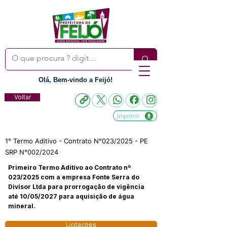
Olá, Bem-vindo a Feijó!
Voltar
Imprimir
1° Termo Aditivo - Contrato N°023/2025 - PE
SRP N°002/2024
Primeiro Termo Aditivo ao Contrato nº
023/2025 com a empresa Fonte Serra do
Divisor Ltda para prorrogação de vigência
até 10/05/2027 para aquisição de água
mineral.
Licitações