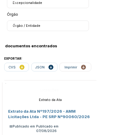
Órgão
documentos encontrados
EXPORTAR:
CVS
JSON
Imprimir
Licitações
Extrato da Ata
Extrato da Ata Nº197/2026 - AMM
Licitações Ltda - PE SRP Nº90060/2026
📅Publicado em
Publicado em
07/08/2026