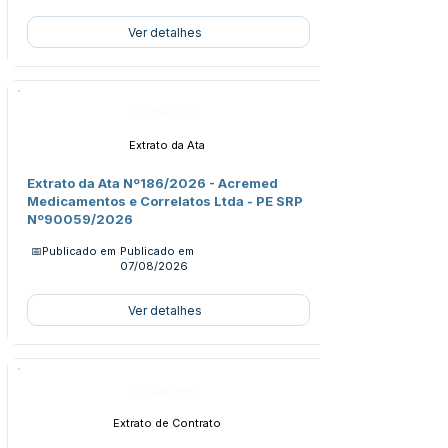
Ver detalhes
Licitações
Extrato da Ata
Extrato da Ata Nº186/2026 - Acremed
Medicamentos e Correlatos Ltda - PE SRP
Nº90059/2026
📅Publicado em
Publicado em
07/08/2026
Ver detalhes
Licitações
Extrato de Contrato