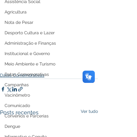
Assistência Social
Agricultura
Nota de Pesar
Desporto Cultura e Lazer
Administração e Finanças
Institucional e Governo
Meio Ambiente e Turismo
Datas Comemorativas
Datas Comemorativas
Campanhas
Vacinômetro
Comunicado
Ver tudo
Posts recentes
Convênios e Parcerias
Dengue
Informativo e Convite