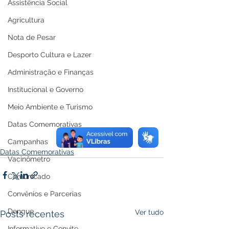
Assistência Social
Agricultura
Nota de Pesar
Desporto Cultura e Lazer
Administração e Finanças
Institucional e Governo
Meio Ambiente e Turismo
Datas Comemorativas
Campanhas
Datas Comemorativas
Vacinômetro
Comunicado
Convênios e Parcerias
Dengue
Ver tudo
Posts recentes
Informativo e Convite