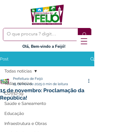
Olá, Bem-vindo a Feijó!
Post
Todas notícias
Prefeitura de Feijó
Todas notícias
15 de nov. de 2025
0 min de leitura
15 de novembro: Proclamação da
COVID-19
República!
Saúde e Saneamento
Educação
Infraestrutura e Obras