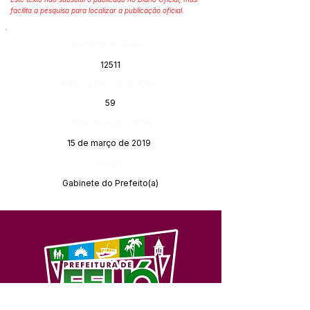
facilita a pesquisa para localizar a publicação oficial.
Número do Diário:
12511
Página da Publicação:
59
Data da Publicação:
15 de março de 2019
Órgão:
Gabinete do Prefeito(a)