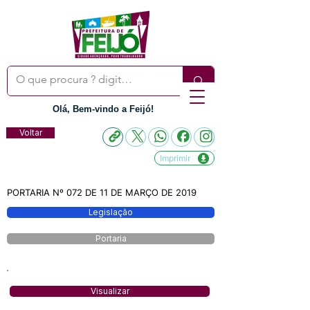
Olá, Bem-vindo a Feijó!
Voltar
Imprimir
PORTARIA Nº 072 DE 11 DE MARÇO DE 2019
Legislação
Portaria
Visualizar