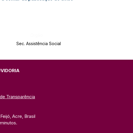
Órgão:
Sec. Assistência Social
UVIDORIA
 de Transparência
eijó, Acre, Brasil
 minutos. 