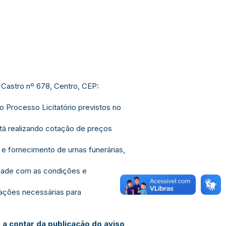
Castro nº 678, Centro, CEP:
 Processo Licitatório previstos no
stá realizando cotação de preços
e fornecimento de urnas funerárias,
midade com as condições e
mações necessárias para
s a contar da publicação do aviso