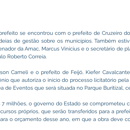
prefeito se encontrou com o prefeito de Cruzeiro do
deias de gestão sobre os municípios. Também estiv
nador da Amac, Marcus Vinícius e o secretário de p
ulo Roberto Correia.
on Cameli e o prefeito de Feijó, Kiefer Cavalcante 
o que autoriza o início do processo licitatório pela p
a de Eventos que será situada no Parque Buritizal, ce
 7 milhões, o governo do Estado se comprometeu 
ecursos próprios, que serão transferidos para a prefei
para o orçamento desse ano, em que a obra deve com