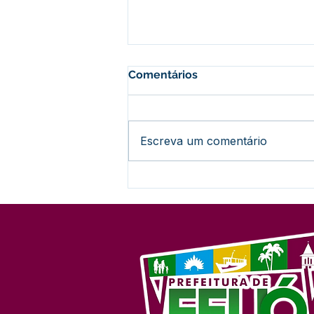
Comentários
Escreva um comentário
Nota Informativa:
Encerramento do Concurso
nº 001/2024 (Sem
Prorrogação)