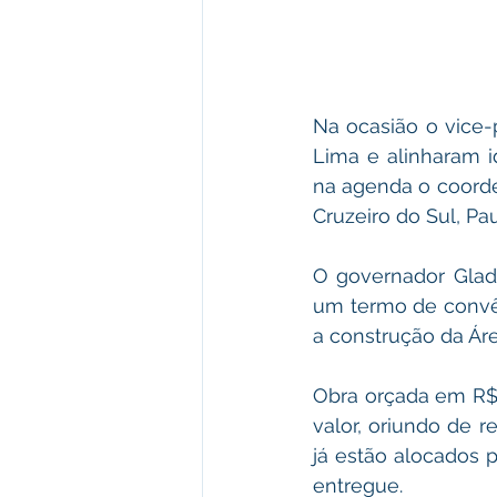
Na ocasião o vice-
Lima e alinharam i
na agenda o coorde
Cruzeiro do Sul, Pa
O governador Glads
um termo de convêni
a construção da Áre
Obra orçada em R$
valor, oriundo de r
já estão alocados 
entregue.