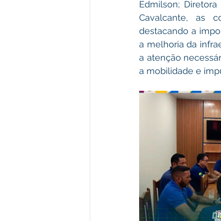
Edmilson; Diretor
Cavalcante, as c
destacando a impor
a melhoria da infra
a atenção necessári
a mobilidade e imp