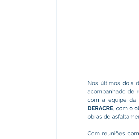
Nos últimos dois d
acompanhado de re
com a equipe da D
DERACRE
, com o o
obras de asfaltamen
Com reuniões com o