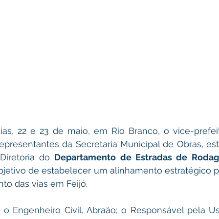
ias, 22 e 23 de maio, em Rio Branco, o vice-prefeit
presentantes da Secretaria Municipal de Obras, es
iretoria do 
Departamento de Estradas de Rodage
bjetivo de estabelecer um alinhamento estratégico par
to das vias em Feijó.
 Engenheiro Civil, Abraão; o Responsável pela Usin