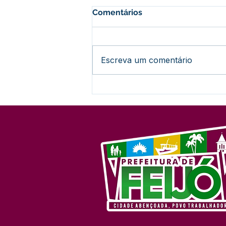
Comentários
Escreva um comentário
Nota Informativa:
Encerramento do Concurso
nº 001/2024 (Sem
Prorrogação)