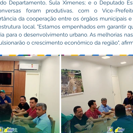
a do Departamento, Sula Ximenes; e o Deputado Est
onversas foram produtivas, com o Vice-Prefeit
tância da cooperação entre os órgãos municipais e 
estrutura local. "Estamos empenhados em garantir qu
a para o desenvolvimento urbano. As melhorias nas vi
ulsionarão o crescimento econômico da região", afir