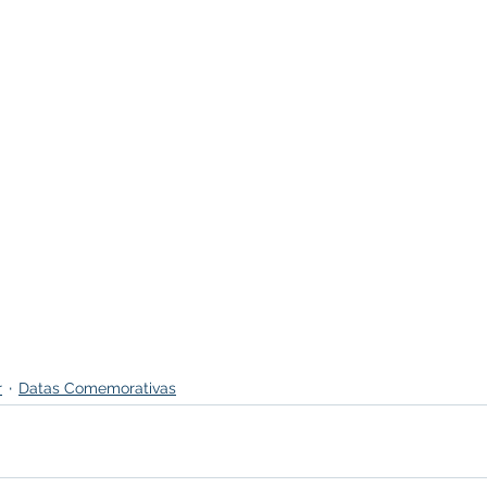
r
Datas Comemorativas