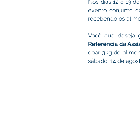
Nos dias 12 e 13 de
evento conjunto d
recebendo os alime
Você que deseja ga
Referência da Assi
doar 3kg de aliment
sábado, 14 de agost