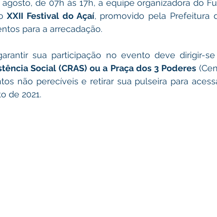
 agosto, de 07h às 17h, a equipe organizadora do Fute
o 
XXII Festival do Açaí
, promovido pela Prefeitura de
ntos para a arrecadação. 
rantir sua participação no evento deve dirigir-se
stência Social (CRAS) ou a Praça dos 3 Poderes
 (Cen
os não perecíveis e retirar sua pulseira para acess
o de 2021.