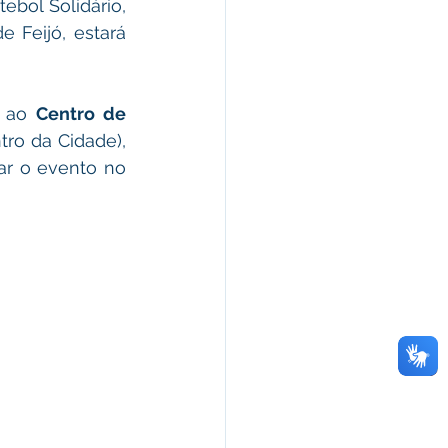
bol Solidário, 
 Feijó, estará 
 ao 
Centro de 
tro da Cidade), 
ar o evento no 