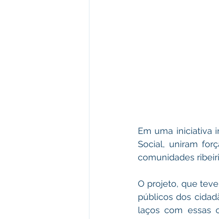
Em uma iniciativa i
Social, uniram for
comunidades ribeir
O projeto, que teve
públicos dos cidad
laços com essas c