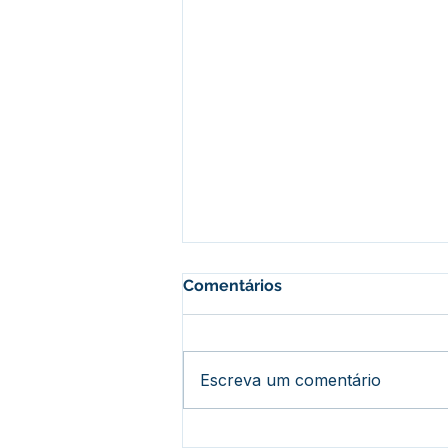
Comentários
Escreva um comentário
Prefeitura promove grande