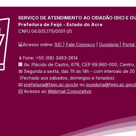
atendimento médico
pela
itinerante às famílias
Incl
isoladas do Rio Paranã do
SERVIÇO DE ATENDIMENTO AO CIDADÃO (SIC) E O
Ouro
Prefeitura de Feijó - Estado do Acre
CNPJ 04.005.179/0001-20
💻Acesso online: 
SIC 
| 
Fale Conosco
 | 
Ouvidoria
| 
Portal
📱Fone: +55 (68) 3463-2614 
🏢 Av. Plácido de Castro, 678, CEP 69.960-000, Centro, F
📅 Segunda a sexta, das 7h às 14h 
- com intervalo de 20
(Fechado aos sábados, domingos e feriados)
📧 
prefeitura@feijo.ac.gov.br
 ou 
ouvidoria@feijo.ac.gov.
📨 Acesso ao 
Webmail Corporativo