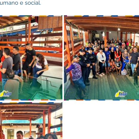
umano e social.