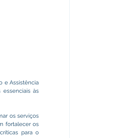
 e Assistência 
 essenciais às 
ar os serviços 
fortalecer os 
íticas para o 