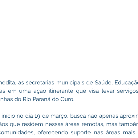
nédita, as secretarias municipais de Saúde, Educação
ças em uma ação itinerante que visa levar serviços
inhas do Rio Paranã do Ouro.
 início no dia 19 de março, busca não apenas aproxim
ãos que residem nessas áreas remotas, mas também 
omunidades, oferecendo suporte nas áreas mais cr