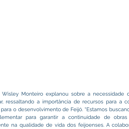
, Wisley Monteiro explanou sobre a necessidade d
r, ressaltando a importância de recursos para a co
s para o desenvolvimento de Feijó. “Estamos buscan
lementar para garantir a continuidade de obras
te na qualidade de vida dos feijoenses. A colabor