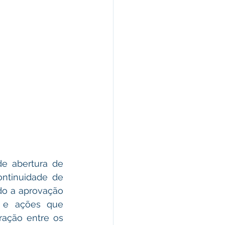
e abertura de 
ntinuidade de 
do a aprovação 
 e ações que 
ação entre os 