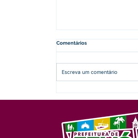
Comentários
Escreva um comentário
Nota Informativa:
Encerramento do Concurso
nº 001/2024 (Sem
Prorrogação)