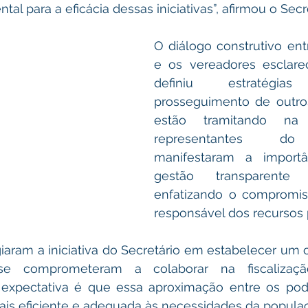
l para a eficácia dessas iniciativas”, afirmou o Secre
O diálogo construtivo entr
e os vereadores esclare
definiu estratégi
prosseguimento de outros
estão tramitando na
representantes do L
manifestaram a import
gestão transparente e
enfatizando o compromis
responsável dos recursos 
aram a iniciativa do Secretário em estabelecer um c
e comprometeram a colaborar na fiscalizaçã
 expectativa é que essa aproximação entre os pode
is eficiente e adequada às necessidades da popula