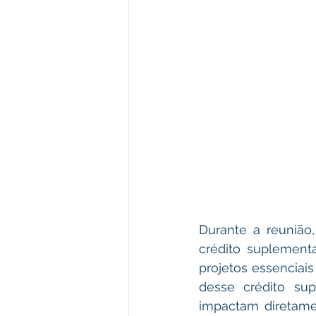
Durante a reunião
crédito suplementa
projetos essenciai
desse crédito sup
impactam diretamen