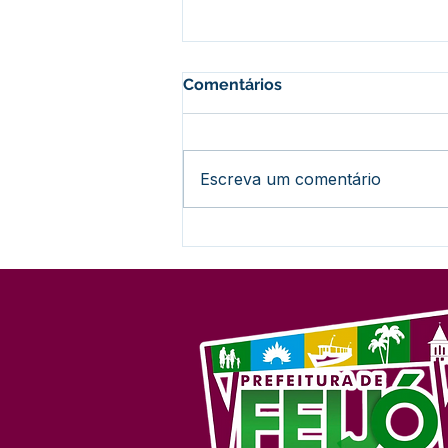
Comentários
Escreva um comentário
Nota Informativa:
Encerramento do Concurso
nº 001/2024 (Sem
Prorrogação)