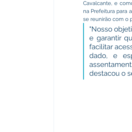
Cavalcante, e com
na Prefeitura para 
se reunirão com o p
"Nosso objeti
e garantir 
facilitar aces
dado, e esp
assentament
destacou o se