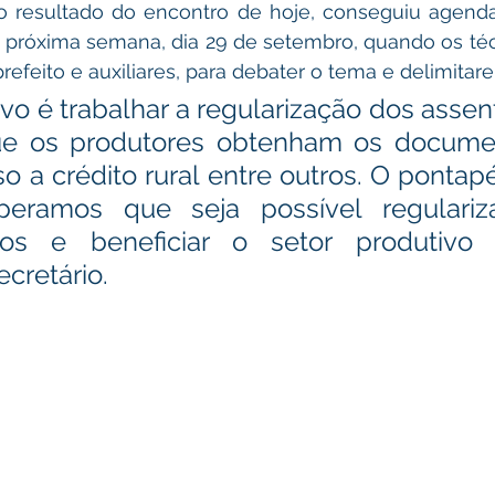
o resultado do encontro de hoje, conseguiu agenda
a próxima semana, dia 29 de setembro, quando os técn
refeito e auxiliares, para debater o tema e delimitar
vo é trabalhar a regularização dos assen
que os produtores obtenham os documen
so a crédito rural entre outros. O pontapé i
eramos que seja possível regulariz
os e beneficiar o setor produtivo fe
cretário.