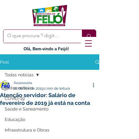
Olá, Bem-vindo a Feijó!
Post
Todas notícias
Assessoria
Todas notícias
26 de fev. de 2019
1 min de leitura
Atenção servidor: Salário de
COVID-19
fevereiro de 2019 já está na conta
Saúde e Saneamento
Educação
Infraestrutura e Obras