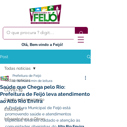
Olá, Bem-vindo a Feijó!
Post
Todas notícias
Prefeitura de Feijó
Todas notícias
22 de mar.
1 min de leitura
Saúde que Chega pelo Rio:
COVID-19
Prefeitura de Feijó leva atendimento
Saúde e Saneamento
ao Alto Rio Envira
A Prefeitura Municipal de Feijó está 
Educação
promovendo saúde e atendimentos 
Infraestrutura e Obras
especiais, levando cuidado e atenção às 
comunidades ribeirinhas do 
Alto Rio Envira
.