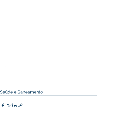
.
Saúde e Saneamento
Ver tudo
Posts recentes