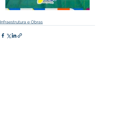
Infraestrutura e Obras
Ver tudo
Posts recentes