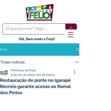
Olá, Bem-vindo a Feijó!
Post
Todas notícias
Prefeitura de Feijó
5 de set. de 2023
1 min de leitura
Restauração de ponte no Igarapé
Recreio garante acesso ao Ramal
dos Pintos