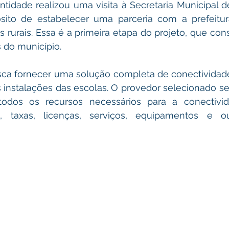
tidade realizou uma visita à Secretaria Municipal 
ito de estabelecer uma parceria com a prefeitura 
s rurais. Essa é a primeira etapa do projeto, que consi
 do município.
sca fornecer uma solução completa de conectividade,
 instalações das escolas. O provedor selecionado se
 todos os recursos necessários para a conectivida
is, taxas, licenças, serviços, equipamentos e o