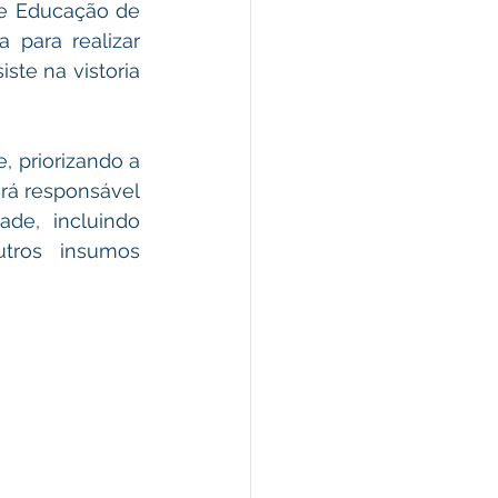
de Educação de 
para realizar 
ste na vistoria 
 priorizando a 
rá responsável 
de, incluindo 
utros insumos 