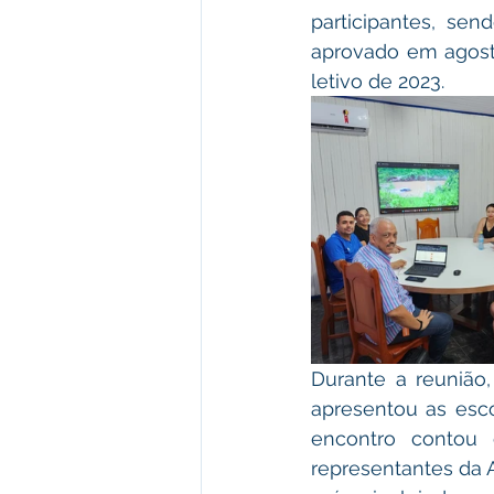
participantes, sen
aprovado em agosto
letivo de 2023.
Durante a reunião,
apresentou as escol
encontro contou 
representantes da 