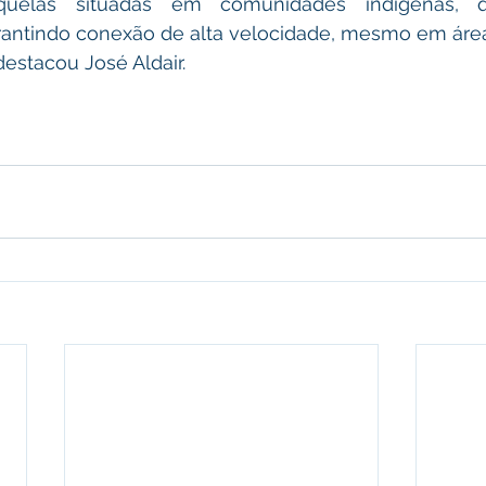
aquelas situadas em comunidades indígenas, q
antindo conexão de alta velocidade, mesmo em área
tacou José Aldair.                