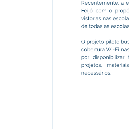
Recentemente, a en
Feijó com o propós
vistorias nas escola
de todas as escolas
O projeto piloto bu
cobertura Wi-Fi nas
por disponibilizar
projetos, materia
necessários.