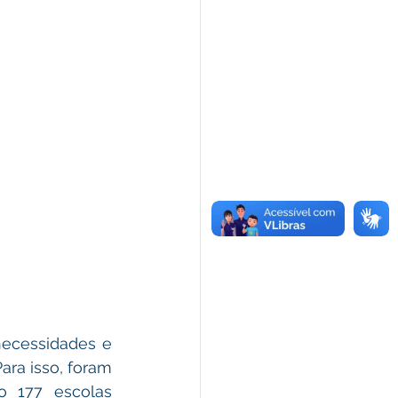
ecessidades e 
ara isso, foram 
o 177 escolas 