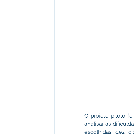
O projeto piloto f
analisar as dificuld
escolhidas dez ci