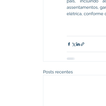
país, incluindo 
assentamentos, gar
elétrica, conforme des
Posts recentes