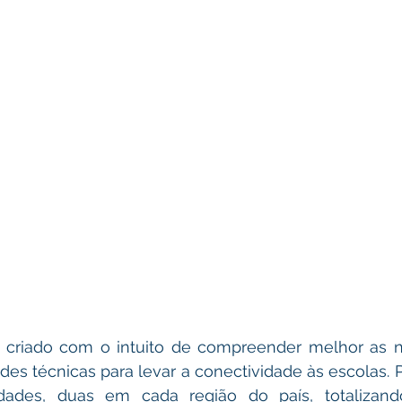
oi criado com o intuito de compreender melhor as n
ades técnicas para levar a conectividade às escolas. P
dades, duas em cada região do país, totalizand