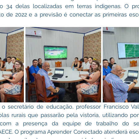
do 34 delas localizadas em terras indígenas. O proj
 de 2022 e a previsão é conectar as primeiras esco
 o secretário de educação, professor Francisco Val
as rurais que passarão pela vistoria, utilizando po
com a presença da equipe de trabalho do sec
AECE. O programa Aprender Conectado atenderá esco