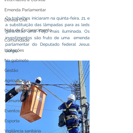
Emenda Parlamentar
Os trabalhos iniciaram na quinta-feira, 21, e 
Defesa Civil
a substituição das lâmpadas para as leds 
Nota de Esclarecimento
garantirão uma Feijó mais iluminada. Os 
investimentos são fruto de uma  emenda 
Comunidade
parlamentar do Deputado federal Jesus 
Licitações
Sérgio.
No gabinete
Gestão
Agricultura
Ordem de Serviço
Comunicação
Eventos
Esporte
Vigilância sanitária