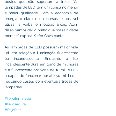
postes que não suportam a troca. “As 
lâmpadas de LED têm um consumo menor 
e maior qualidade. Com a economia de 
energia, e claro, dos recursos, é possível 
utilizar a verba em outras áreas. Além 
disso, vamos dar o brilho que nossa cidade 
merece”, explica Kiefer Cavalcante.
As lâmpadas de LED possuem maior vida 
útil em relação à iluminação fluorescente 
ou incandescente. Enquanto a luz 
incandescente dura em torno de mil horas 
e a fluorescente por volta de 10 mil, o LED 
é capaz de funcionar por até 50 mil horas, 
reduzindo custos com eventuais trocas de 
lâmpadas.
#feijoiluminada
#feijosegura
#feijofeliz