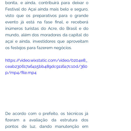
bonita, e ainda, contribuirá para deixar o 
Festival do Açai ainda mais belo e seguro, 
visto que os preparativos para o grande 
evento já está na fase final, e receberá 
inúmeros turistas do Acre, do Brasil e do 
mundo, além dos moradores da capital do 
açaí e ainda, investidores que aproveitam 
os festejos para fazerem negócios. 
https://video.wixstatic.com/video/0204e8_
ceab230617a6415bb489dc9116a7c10d/360
p/mp4/file.mp4
De acordo com o prefeito, os técnicos já 
fizeram a avaliação da estrutura dos 
pontos de luz, dando manutenção em 