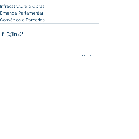
Infraestrutura e Obras
Emenda Parlamentar
Convênios e Parcerias
Ver tudo
Posts recentes