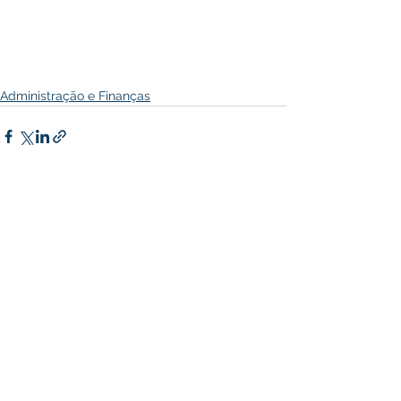
Administração e Finanças
Ver tudo
Posts recentes