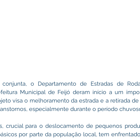
a conjunta, o Departamento de Estradas de Rod
eitura Municipal de Feijó deram início a um impor
rojeto visa o melhoramento da estrada e a retirada de 
anstornos, especialmente durante o período chuvos
s, crucial para o deslocamento de pequenos produt
básicos por parte da população local, tem enfrentad