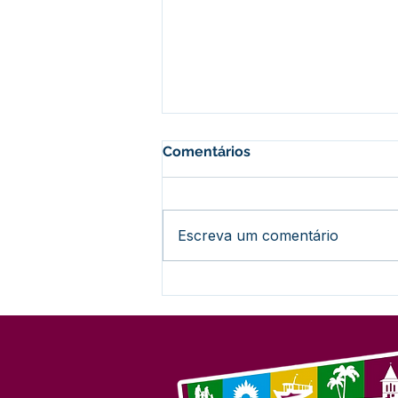
Comentários
Escreva um comentário
Nota Informativa:
Encerramento do Concurso
nº 001/2024 (Sem
Prorrogação)