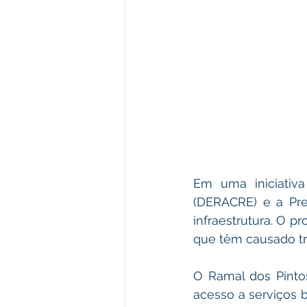
Em uma iniciativ
(DERACRE) e a Pref
infraestrutura. O p
que têm causado tr
O Ramal dos Pinto
acesso a serviços 