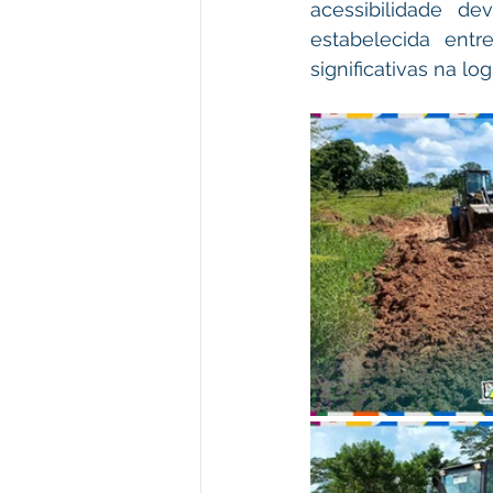
acessibilidade de
estabelecida ent
significativas na lo