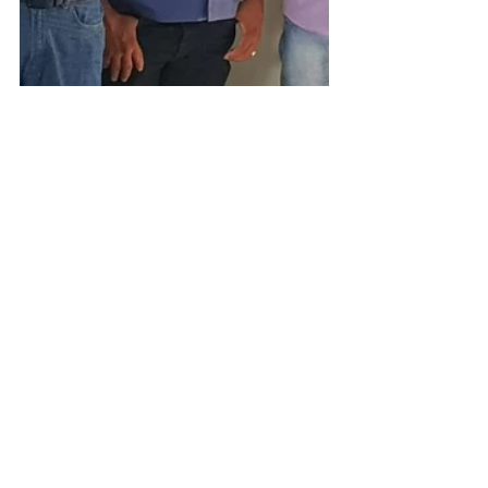
Administração e Finanças
Institucional e Governo
Ver tudo
Posts recentes