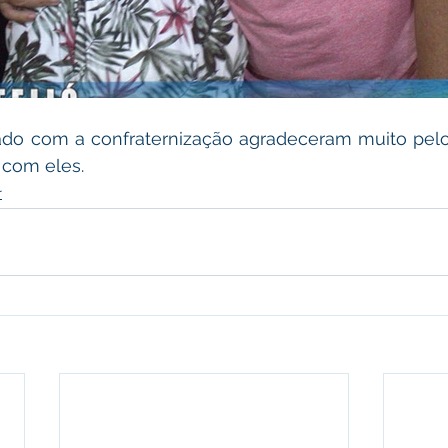
do com a confraternização agradeceram muito pelo
 com eles. 
r