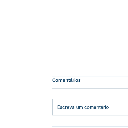
Comentários
Escreva um comentário
Com sucesso de público e