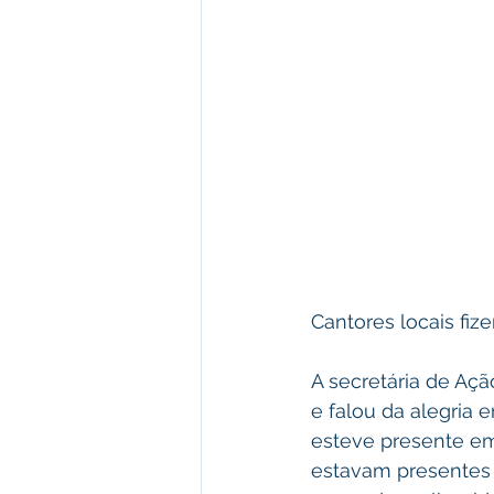
Cantores locais fiz
A secretária de Açã
e falou da alegria 
esteve presente em
estavam presentes