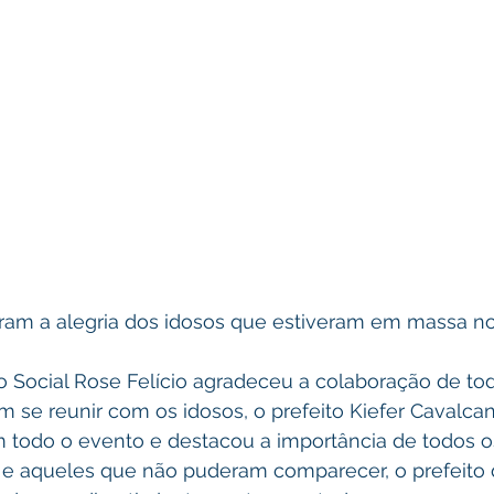
eram a alegria dos idosos que estiveram em massa no
o Social Rose Felício agradeceu a colaboração de to
em se reunir com os idosos, o prefeito Kiefer Cavalc
 todo o evento e destacou a importância de todos o
 e aqueles que não puderam comparecer, o prefeito