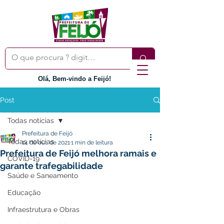
Olá, Bem-vindo a Feijó!
Post
Todas notícias
Prefeitura de Feijó
Todas notícias
14 de out. de 2021
1 min de leitura
Prefeitura de Feijó melhora ramais e
COVID-19
garante trafegabilidade
Saúde e Saneamento
Educação
Infraestrutura e Obras