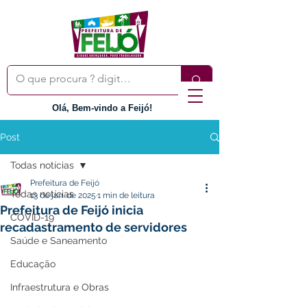
Olá, Bem-vindo a Feijó!
Post
Todas notícias
Prefeitura de Feijó
Todas notícias
13 de jan. de 2025
1 min de leitura
Prefeitura de Feijó inicia
COVID-19
recadastramento de servidores
Saúde e Saneamento
Educação
Infraestrutura e Obras