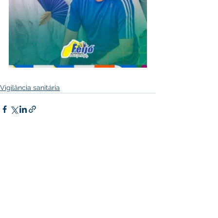
Vigilância sanitária
Comentários
Escreva um comentário