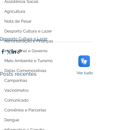
Assistência Social
Agricultura
Nota de Pesar
Desporto Cultura e Lazer
Desporto Cultura e Lazer
Administração e Finanças
Institucional e Governo
Meio Ambiente e Turismo
Datas Comemorativas
Ver tudo
Posts recentes
Campanhas
Vacinômetro
Comunicado
Convênios e Parcerias
Dengue
Informativo e Convite