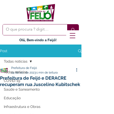
Olá, Bem-vindo a Feijó!
Post
Todas notícias
Prefeitura de Feijó
Todas notícias
24 de set. de 2023
1 min de leitura
Prefeitura de Feijó e DERACRE
COVID-19
recuperam rua Juscelino Kubitschek
Saúde e Saneamento
Educação
Infraestrutura e Obras