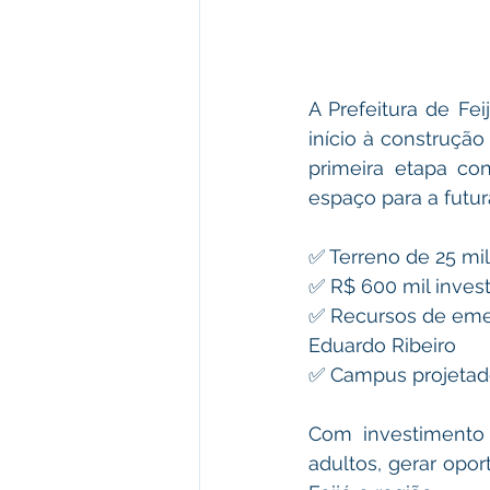
A Prefeitura de Fe
início à construção
primeira etapa co
espaço para a futur
✅ Terreno de 25 mi
✅ R$ 600 mil inves
✅ Recursos de eme
Eduardo Ribeiro 
✅ Campus projetado
Com investimento 
adultos, gerar opo