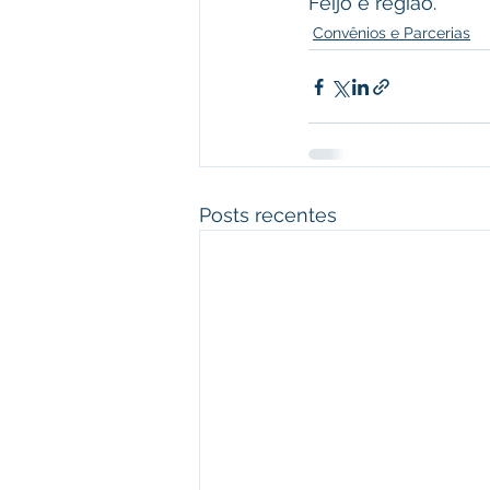
Feijó e região.
Convênios e Parcerias
Posts recentes