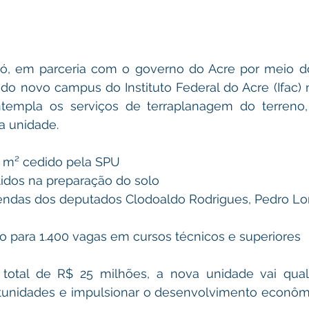
ijó, em parceria com o governo do Acre por meio do
 do novo campus do Instituto Federal do Acre (Ifac) n
ntempla os serviços de terraplanagem do terreno,
a unidade.
l m² cedido pela SPU 
tidos na preparação do solo 
ndas dos deputados Clodoaldo Rodrigues, Pedro Lo
 para 1.400 vagas em cursos técnicos e superiores
total de R$ 25 milhões, a nova unidade vai qualif
rtunidades e impulsionar o desenvolvimento econômi