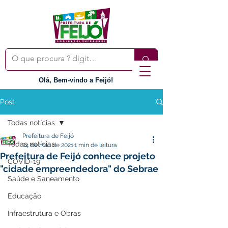
Olá, Bem-vindo a Feijó!
Post
Todas notícias
Prefeitura de Feijó
Todas notícias
24 de mai. de 2021
1 min de leitura
Prefeitura de Feijó conhece projeto
COVID-19
"cidade empreendedora" do Sebrae
Saúde e Saneamento
Educação
Infraestrutura e Obras